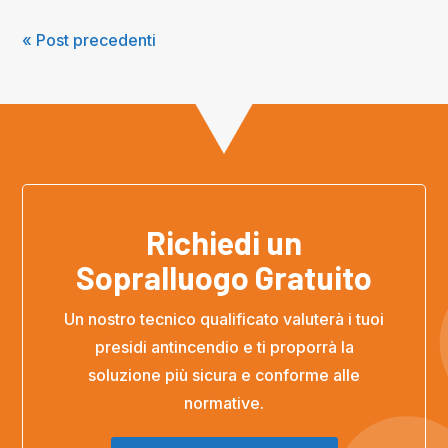
« Post precedenti
Richiedi un
Sopralluogo Gratuito
Un nostro tecnico qualificato valuterà i tuoi
presidi antincendio e ti proporrà la
soluzione più sicura e conforme alle
normative.