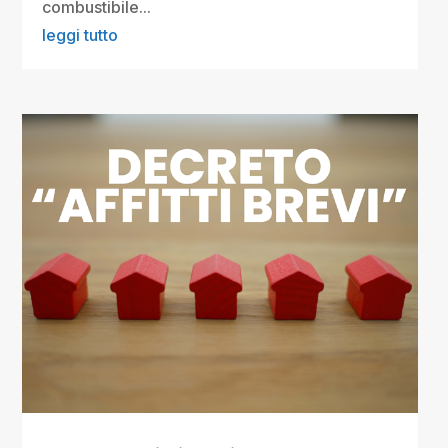
combustibile...
leggi tutto